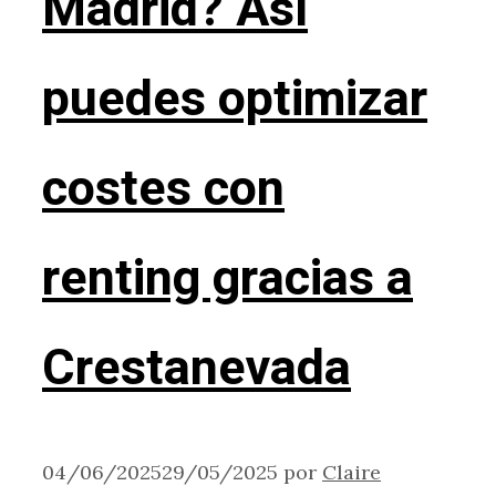
Madrid? Así
puedes optimizar
costes con
renting gracias a
Crestanevada
04/06/2025
29/05/2025
por
Claire