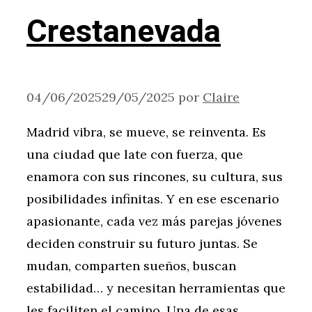
Crestanevada
04/06/2025
29/05/2025
por
Claire
Madrid vibra, se mueve, se reinventa. Es
una ciudad que late con fuerza, que
enamora con sus rincones, su cultura, sus
posibilidades infinitas. Y en ese escenario
apasionante, cada vez más parejas jóvenes
deciden construir su futuro juntas. Se
mudan, comparten sueños, buscan
estabilidad… y necesitan herramientas que
les faciliten el camino. Una de esas …