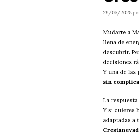
29/05/2025
po
Mudarte a Ma
llena de ener
descubrir. P
decisiones rá
Y una de las
sin complica
La respuesta 
Y si quieres 
adaptadas a 
Crestanevad