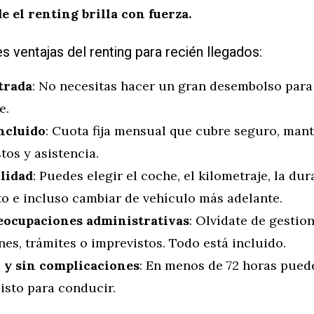
e el renting brilla con fuerza.
es ventajas del renting para recién llegados:
trada
: No necesitas hacer un gran desembolso par
e.
ncluido
: Cuota fija mensual que cubre seguro, man
os y asistencia.
ilidad
: Puedes elegir el coche, el kilometraje, la dur
to e incluso cambiar de vehículo más adelante.
eocupaciones administrativas
: Olvídate de gestion
nes, trámites o imprevistos. Todo está incluido.
 y sin complicaciones
: En menos de 72 horas pued
isto para conducir.