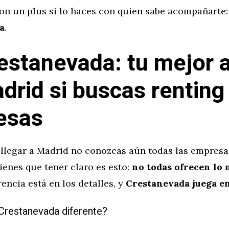
on un plus si lo haces con quien sabe acompañarte:
a
.
stanevada: tu mejor a
drid si buscas renting
esas
 llegar a Madrid no conozcas aún todas las empresas
tienes que tener claro es esto:
no todas ofrecen lo 
erencia está en los detalles, y
Crestanevada juega en
Crestanevada diferente?