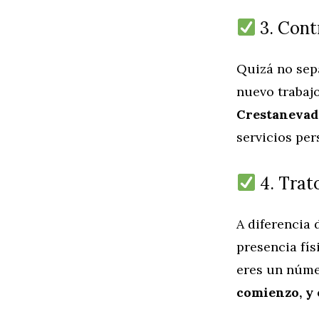
3. Cont
Quizá no sep
nuevo trabajo
Crestanevada
servicios per
4. Trato
A diferencia
presencia fís
eres un núme
comienzo, y 