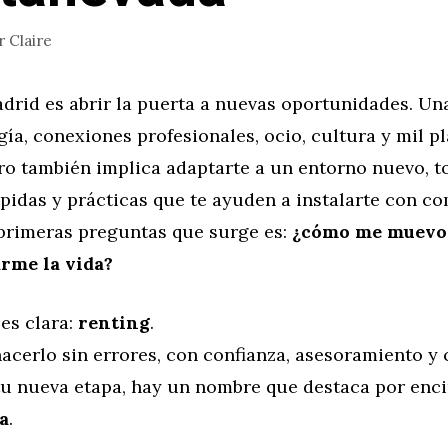
r
Claire
drid es abrir la puerta a nuevas oportunidades. Un
gía, conexiones profesionales, ocio, cultura y mil p
ero también implica adaptarte a un entorno nuevo, 
pidas y prácticas que te ayuden a instalarte con c
 primeras preguntas que surge es:
¿cómo me muevo
rme la vida?
es clara:
renting
.
hacerlo sin errores, con confianza, asesoramiento y
tu nueva etapa, hay un nombre que destaca por enci
a
.