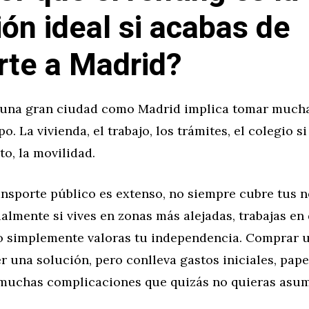
ión ideal si acabas de
te a Madrid?
n una gran ciudad como Madrid implica tomar much
o. La vivienda, el trabajo, los trámites, el colegio si
to, la movilidad.
ansporte público es extenso, no siempre cubre tus 
ialmente si vives en zonas más alejadas, trabajas en
o simplemente valoras tu independencia. Comprar 
 una solución, pero conlleva gastos iniciales, pape
muchas complicaciones que quizás no quieras asum