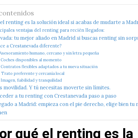
 contenidos
el renting es la solución ideal si acabas de mudarte a Mad
cipales ventajas del renting para recién llegados:
vada: tu mejor aliado en Madrid si buscas renting sin sorp
ce a Crestanevada diferente?
. Asesoramiento humano, cercano y sin letra pequeña
. Coches disponibles al momento
. Contratos flexibles adaptados a tu nueva situación
. Trato preferente y cercanía local
. Imagen, fiabilidad y tranquilidad
 movilidad. Y tú necesitas moverte sin límites.
eder a tu renting con Crestanevada paso a paso
egado a Madrid: empieza con el pie derecho, elige bien tu 
men
r qué el renting es la