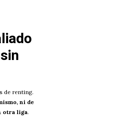
liado
 sin
 de renting.
mismo, ni de
 otra liga
.