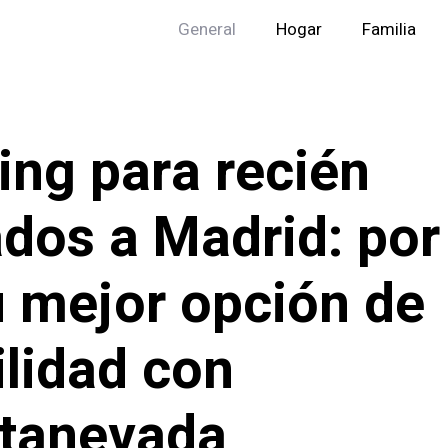
General
Hogar
Familia
ing para recién
ados a Madrid: por
u mejor opción de
lidad con
tanevada