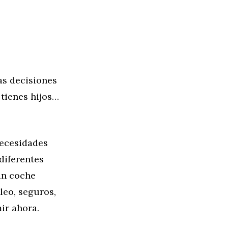
as decisiones
 tienes hijos…
necesidades
 diferentes
un coche
leo, seguros,
ir ahora.