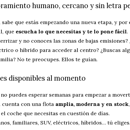
oramiento humano, cercano y sin letra 
 sabe que estás empezando una nueva etapa, y por 
al, que
escucha lo que necesitas y te lo pone fácil
.
errizar y no conoces las zonas de bajas emisiones?
ctrico o híbrido para acceder al centro? ¿Buscas a
familia? No te preocupes. Ellos te guían.
es disponibles al momento
no puedes esperar semanas para empezar a movert
 cuenta con una flota
amplia, moderna y en stock
el coche que necesitas en cuestión de días.
os, familiares, SUV, eléctricos, híbridos… tú eliges