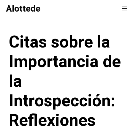
Saltar
Alottede
Me
al
contenido
Citas sobre la
Importancia de
la
Introspección:
Reflexiones