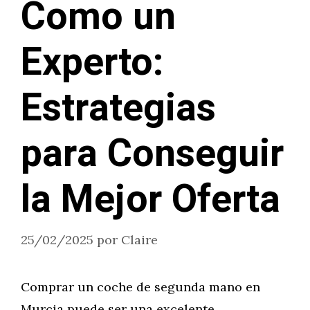
Como un
Experto:
Estrategias
para Conseguir
la Mejor Oferta
25/02/2025
por
Claire
Comprar un coche de segunda mano en
Murcia puede ser una excelente