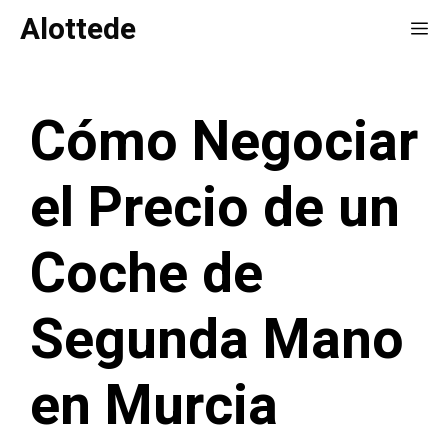
Saltar
Alottede
Me
al
contenido
Cómo Negociar
el Precio de un
Coche de
Segunda Mano
en Murcia