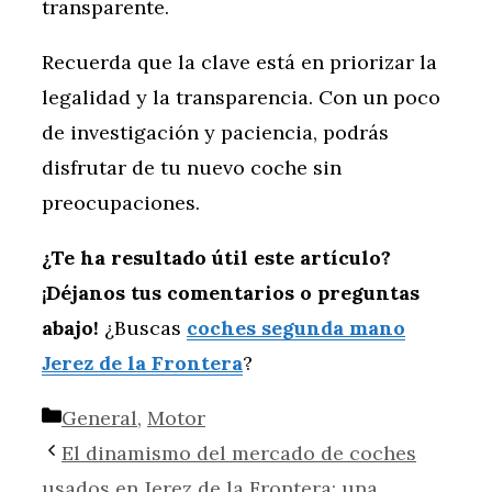
transparente.
Recuerda que la clave está en priorizar la
legalidad y la transparencia. Con un poco
de investigación y paciencia, podrás
disfrutar de tu nuevo coche sin
preocupaciones.
¿Te ha resultado útil este artículo?
¡Déjanos tus comentarios o preguntas
abajo!
¿Buscas
coches segunda mano
Jerez de la Frontera
?
Categorías
General
,
Motor
El dinamismo del mercado de coches
usados en Jerez de la Frontera: una