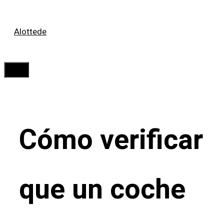
Saltar
Alottede
al
contenido
Menú
Cómo verificar
que un coche