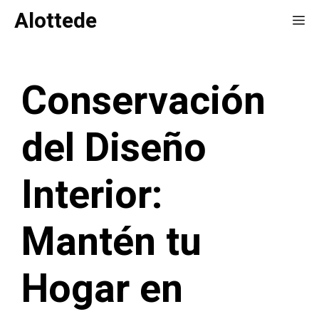
Saltar
Alottede
Me
al
contenido
Conservación
del Diseño
Interior:
Mantén tu
Hogar en