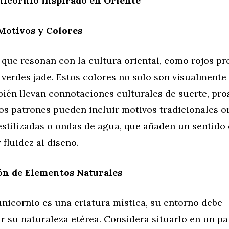
nicornio Inspirado en Oriente
Motivos y Colores
 que resonan con la cultura oriental, como rojos pr
 verdes jade. Estos colores no solo son visualmente
ién llevan connotaciones culturales de suerte, pro
os patrones pueden incluir motivos tradicionales or
stilizadas o ondas de agua, que añaden un sentido
fluidez al diseño.
ón de Elementos Naturales
nicornio es una criatura mística, su entorno debe
 su naturaleza etérea. Considera situarlo en un pa