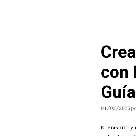
Saltar
al
contenido
Crea
con 
Guía
04/02/2025
p
El encanto y 