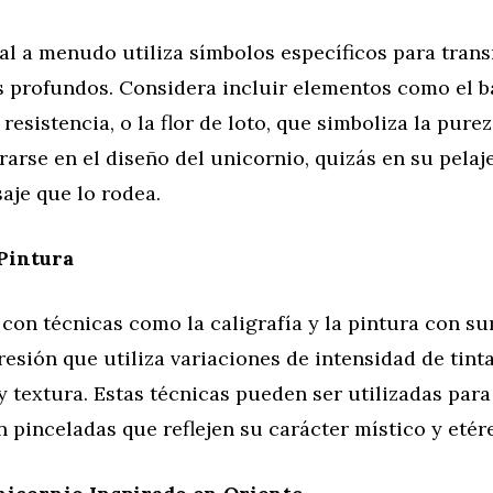
tal a menudo utiliza símbolos específicos para trans
 profundos. Considera incluir elementos como el 
resistencia, o la flor de loto, que simboliza la purez
arse en el diseño del unicornio, quizás en su pela
saje que lo rodea.
Pintura
 con técnicas como la caligrafía y la pintura con su
esión que utiliza variaciones de intensidad de tint
 textura. Estas técnicas pueden ser utilizadas para 
 pinceladas que reflejen su carácter místico y etér