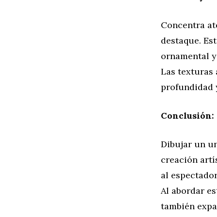
Concentra ate
destaque. Est
ornamental y 
Las texturas 
profundidad y
Conclusión:
Dibujar un un
creación artí
al espectador
Al abordar es
también expa