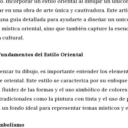
. Incorporar un estilo oriental al dibujar un unico
r en una obra de arte única y cautivadora. Este art
una guía detallada para ayudarte a diseñar un unic
la mística oriental, sino que también capture la esen
n cultural.
Fundamentos del Estilo Oriental
enzar tu dibujo, es importante entender los elemen
te oriental. Este estilo se caracteriza por su enfoque
a fluidez de las formas y el uso simbólico de colores
tradicionales como la pintura con tinta y el uso de
 un fondo ideal para representar temas místicos y e
imbolismo