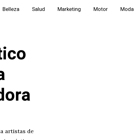
Belleza
Salud
Marketing
Motor
Moda
tico
a
dora
a artistas de