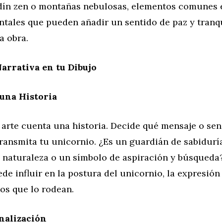
ardín zen o montañas nebulosas, elementos comunes 
ntales que pueden añadir un sentido de paz y tranqu
a obra.
arrativa en tu Dibujo
una Historia
 arte cuenta una historia. Decide qué mensaje o se
ransmita tu unicornio. ¿Es un guardián de sabidurí
a naturaleza o un símbolo de aspiración y búsqueda?
ede influir en la postura del unicornio, la expresión
os que lo rodean.
inalización