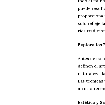
todo el mundo
puede resulta
proporciona 
solo refleje 
rica tradició
Explora los 
Antes de com
definen el ar
naturaleza, l
Las técnicas 
arroz ofrecen
Estética y S