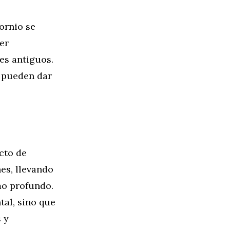
ornio se
er
es antiguos.
o pueden dar
cto de
es, llevando
mo profundo.
tal, sino que
 y