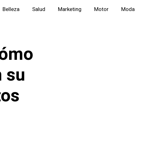
Belleza
Salud
Marketing
Motor
Moda
Cómo
 su
tos