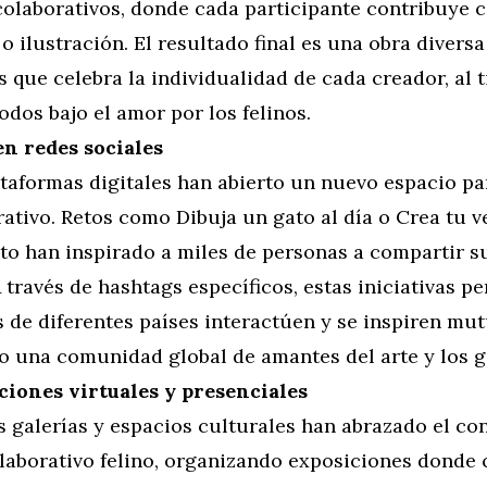
 colaborativos, donde cada participante contribuye 
o ilustración. El resultado final es una obra diversa
s que celebra la individualidad de cada creador, al
odos bajo el amor por los felinos.
en redes sociales
taformas digitales han abierto un nuevo espacio par
ativo. Retos como Dibuja un gato al día o Crea tu v
ato han inspirado a miles de personas a compartir s
A través de hashtags específicos, estas iniciativas p
s de diferentes países interactúen y se inspiren mu
o una comunidad global de amantes del arte y los g
ciones virtuales y presenciales
 galerías y espacios culturales han abrazado el co
olaborativo felino, organizando exposiciones donde 