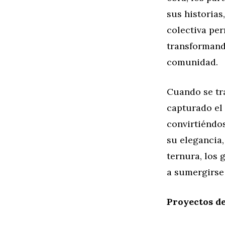
sus historias
colectiva pe
transformando
comunidad.
Cuando se tra
capturado el
convirtiéndo
su elegancia
ternura, los 
a sumergirse 
Proyectos d