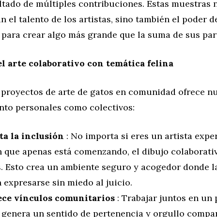
ltado de múltiples contribuciones. Estas muestras 
n el talento de los artistas, sino también el poder d
 para crear algo más grande que la suma de sus par
el arte colaborativo con temática felina
n proyectos de arte de gatos en comunidad ofrece 
anto personales como colectivos:
a la inclusión
: No importa si eres un artista exp
n que apenas está comenzando, el dibujo colaborati
s. Esto crea un ambiente seguro y acogedor donde l
expresarse sin miedo al juicio.
ece vínculos comunitarios
: Trabajar juntos en un
genera un sentido de pertenencia y orgullo compar