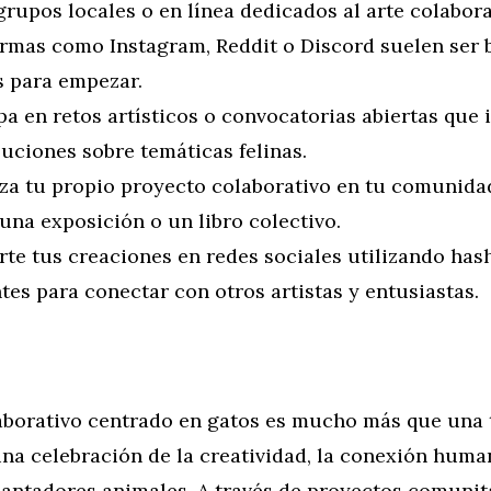
rupos locales o en línea dedicados al arte colabora
ormas como Instagram, Reddit o Discord suelen ser
s para empezar.
pa en retos artísticos o convocatorias abiertas que 
uciones sobre temáticas felinas.
za tu propio proyecto colaborativo en tu comunidad
una exposición o un libro colectivo.
te tus creaciones en redes sociales utilizando has
tes para conectar con otros artistas y entusiastas.
laborativo centrado en gatos es mucho más que una
 una celebración de la creatividad, la conexión huma
cantadores animales. A través de proyectos comunit