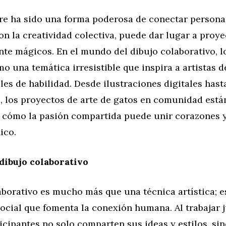
pre ha sido una forma poderosa de conectar persona
n la creatividad colectiva, puede dar lugar a proye
te mágicos. En el mundo del dibujo colaborativo, l
 una temática irresistible que inspira a artistas d
les de habilidad. Desde ilustraciones digitales has
, los proyectos de arte de gatos en comunidad está
cómo la pasión compartida puede unir corazones 
ico.
 dibujo colaborativo
aborativo es mucho más que una técnica artística; e
ocial que fomenta la conexión humana. Al trabajar 
ticipantes no solo comparten sus ideas y estilos, si