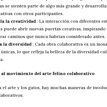
as se sienten parte de algo más grande y desarroll
cativas con otros participantes.
la la creatividad
: La interacción con diferentes est
s puede abrir nuevas puertas creativas, inspirando a
orar caminos que nunca habrían considerado antes.
a la diversidad
: Cada obra colaborativa es un mos
 únicas, lo que refleja la belleza de la diversidad cul
a.
al movimiento del arte felino colaborativo
a el arte y los gatos, hay muchas maneras de involu
aborativos: