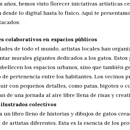
s años, hemos visto florecer iniciativas artísticas c
 desde lo digital hasta lo físico. Aquí te presentam
tacados:
s colaborativos en espacios públicos
dades de todo el mundo, artistas locales han organ
intar murales gigantes dedicados a los gatos. Estos
mbellecen los espacios urbanos, sino que también g
o de pertenencia entre los habitantes. Los vecinos 
uir con pequeños detalles, como patas, bigotes o co
an de una jornada al aire libre llena de risas y creat
 ilustrados colectivos
 un libro lleno de historias y dibujos de gatos cre
 de artistas diferentes. Esta es la esencia de los pr