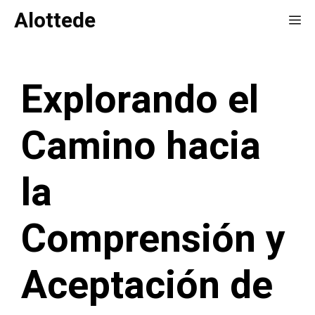
Saltar
Alottede
Me
al
contenido
Explorando el
Camino hacia
la
Comprensión y
Aceptación de