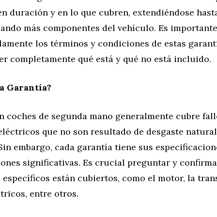
en duración y en lo que cubren, extendiéndose hast
cando más componentes del vehículo. Es importante
damente los términos y condiciones de estas garant
er completamente qué está y qué no está incluido.
a Garantía?
en coches de segunda mano generalmente cubre fal
eléctricos que no son resultado de desgaste natural
in embargo, cada garantía tiene sus especificacion
ones significativas. Es crucial preguntar y confirm
specíficos están cubiertos, como el motor, la tran
tricos, entre otros.