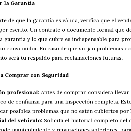
r la Garantía
te de que la garantía es válida, verifica que el vend
por escrito. Un contrato o documento formal que de
a garantía y lo que cubre es indispensable para pro
o consumidor. En caso de que surjan problemas con
to será tu respaldo para reclamaciones futuras.
ra Comprar con Seguridad
ón profesional:
Antes de comprar, considera llevar 
co de confianza para una inspección completa. Est
icar posibles problemas que no estén cubiertos por l
ial del vehículo:
Solicita el historial completo del 
endo mantenimiento y reparaciones anteriores, para