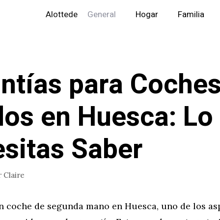
Alottede
General
Hogar
Familia
ntías para Coche
os en Huesca: Lo
sitas Saber
r
Claire
n coche de segunda mano en Huesca, uno de los as