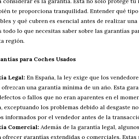
 considerar es la garantía. Esta no solo protege tu 
ién te proporciona tranquilidad. Entender qué tipo
bles y qué cubren es esencial antes de realizar una
 todo lo que necesitas saber sobre las garantías p
a región.
rantías para Coches Usados
ía Legal:
En España, la ley exige que los vendedor
 ofrezcan una garantía mínima de un año. Esta gara
defectos o fallos que no eran aparentes en el momen
, exceptuando los problemas debido al desgaste no
s informados por el vendedor antes de la transacci
ía Comercial:
Además de la garantía legal, alguno
 ofrecer garantías extendidas o comerciales. Estas