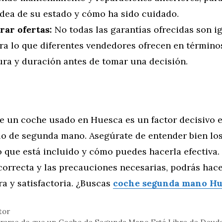
idea de su estado y cómo ha sido cuidado.
ar ofertas:
No todas las garantías ofrecidas son ig
a lo que diferentes vendedores ofrecen en término
ura y duración antes de tomar una decisión.
de un coche usado en Huesca es un factor decisivo 
lo de segunda mano. Asegúrate de entender bien lo
lo que está incluido y cómo puedes hacerla efectiva.
correcta y las precauciones necesarias, podrás hac
a y satisfactoria. ¿Buscas
coche segunda mano Hu
tor