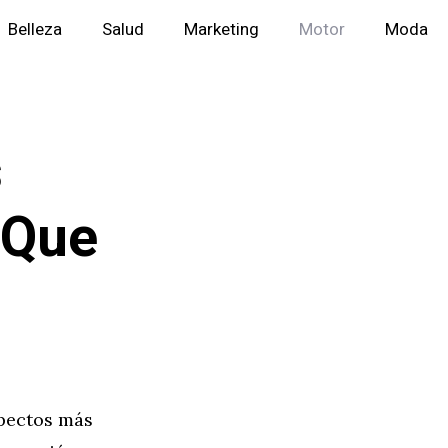
Belleza
Salud
Marketing
Motor
Moda
s
 Que
pectos más