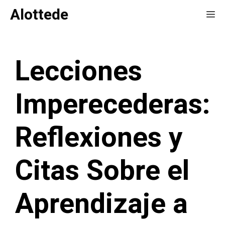
Saltar
Alottede
Me
al
contenido
Lecciones
Imperecederas:
Reflexiones y
Citas Sobre el
Aprendizaje a