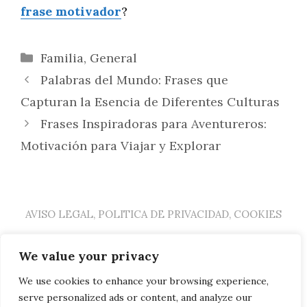
frase motivador
?
Categorías
Familia
,
General
Palabras del Mundo: Frases que
Capturan la Esencia de Diferentes Culturas
Frases Inspiradoras para Aventureros:
Motivación para Viajar y Explorar
AVISO LEGAL, POLITICA DE PRIVACIDAD, COOKIES
We value your privacy
Cerrar
We use cookies to enhance your browsing experience,
General
Hogar
Familia
serve personalized ads or content, and analyze our