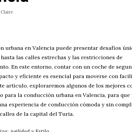
r
Claire
n urbana en Valencia puede presentar desafíos únic
 hasta las calles estrechas y las restricciones de
nto. En este entorno, contar con un coche de segu
pacto y eficiente es esencial para moverse con facil
ste artículo, exploraremos algunos de los mejores c
 para la conducción urbana en Valencia, para que
 una experiencia de conducción cómoda y sin compl
calles de la capital del Turia.
iza: Agilidad y Estilo