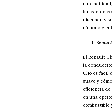
con facilidad
buscan un coc
diseñado y su
cómodo y ent
Renault
El Renault Cl
la conducció
Clio es fáci
suave y cómo
eficiencia de
en una opció
combustible 