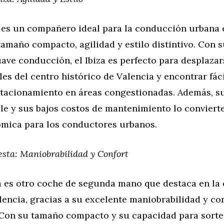
a es un compañero ideal para la conducción urbana 
tamaño compacto, agilidad y estilo distintivo. Con 
ve conducción, el Ibiza es perfecto para desplazar
les del centro histórico de Valencia y encontrar fá
stacionamiento en áreas congestionadas. Además, su
le y sus bajos costos de mantenimiento lo conviert
mica para los conductores urbanos.
esta: Maniobrabilidad y Confort
ta es otro coche de segunda mano que destaca en la
encia, gracias a su excelente maniobrabilidad y co
Con su tamaño compacto y su capacidad para sortear