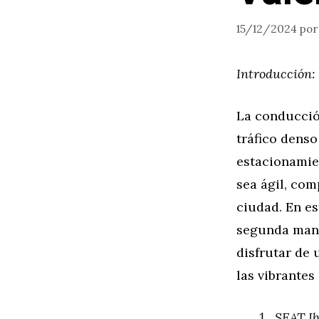
15/12/2024
po
Introducción:
La conducció
tráfico denso
estacionamie
sea ágil, com
ciudad. En e
segunda mano
disfrutar de
las vibrantes 
SEAT Ib