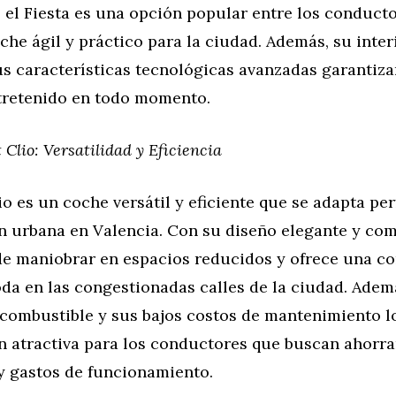
, el Fiesta es una opción popular entre los conduct
he ágil y práctico para la ciudad. Además, su inter
s características tecnológicas avanzadas garantiza
retenido en todo momento.
 Clio: Versatilidad y Eficiencia
io es un coche versátil y eficiente que se adapta pe
n urbana en Valencia. Con su diseño elegante y com
l de maniobrar en espacios reducidos y ofrece una 
da en las congestionadas calles de la ciudad. Adem
 combustible y sus bajos costos de mantenimiento l
n atractiva para los conductores que buscan ahorra
y gastos de funcionamiento.