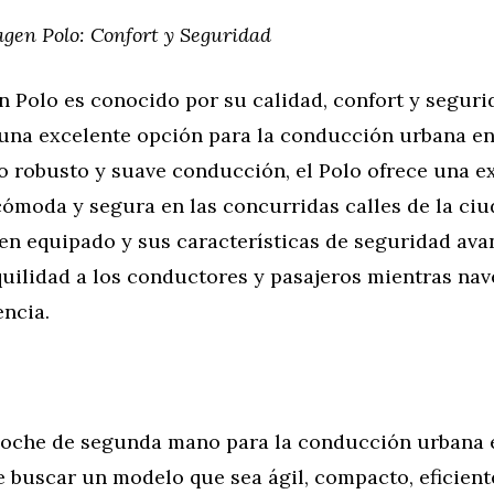
gen Polo: Confort y Seguridad
 Polo es conocido por su calidad, confort y segurid
 una excelente opción para la conducción urbana en
o robusto y suave conducción, el Polo ofrece una e
ómoda y segura en las concurridas calles de la ciu
ien equipado y sus características de seguridad av
uilidad a los conductores y pasajeros mientras nav
encia.
 coche de segunda mano para la conducción urbana 
e buscar un modelo que sea ágil, compacto, eficien