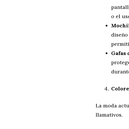
pantall
o el us
Mochil
diseño 
permiti
Gafas 
proteg
durant
Colore
La moda actu
llamativos.