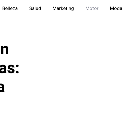
Belleza
Salud
Marketing
Motor
Moda
en
as:
a