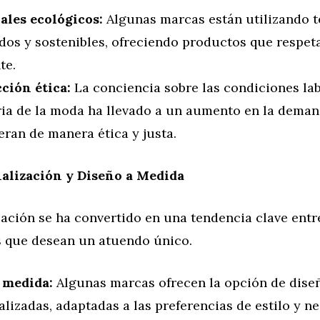
ales ecológicos:
Algunas marcas están utilizando t
ados y sostenibles, ofreciendo productos que respet
te.
ción ética:
La conciencia sobre las condiciones lab
ria de la moda ha llevado a un aumento en la dema
ran de manera ética y justa.
alización y Diseño a Medida
ación se ha convertido en una tendencia clave entr
s que desean un atuendo único.
 medida:
Algunas marcas ofrecen la opción de dise
lizadas, adaptadas a las preferencias de estilo y n