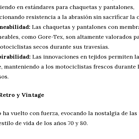
tiendo en estándares para chaquetas y pantalones,
ionando resistencia a la abrasión sin sacrificar la
eabilidad:
Las chaquetas y pantalones con membr
eables, como Gore-Tex, son altamente valorados p
otociclistas secos durante sus travesías.
irabilidad:
Las innovaciones en tejidos permiten la
e, manteniendo a los motociclistas frescos durante 
sos.
 Retro y Vintage
ro ha vuelto con fuerza, evocando la nostalgia de la
estilo de vida de los años 70 y 80.