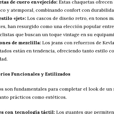
tas de cuero envejecido:
Estas chaquetas ofrecen
ico y atemporal, combinando confort con durabilida
stilo «jet»:
Los cascos de diseño retro, en tonos m
ntes, han resurgido como una elección popular entre
clistas que buscan un toque vintage en su equipami
ones de mezclilla:
Los jeans con refuerzos de Kevla
tados están en tendencia, ofreciendo tanto estilo 
dad.
rios Funcionales y Estilizados
os son fundamentales para completar el look de un 
anto prácticos como estéticos.
s con tecnología táctil:
Los guantes que permiten