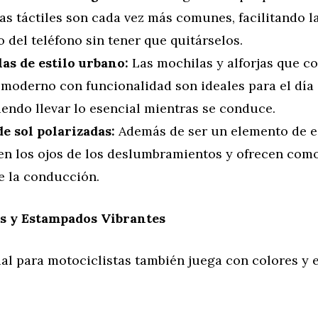
as táctiles son cada vez más comunes, facilitando 
o del teléfono sin tener que quitárselos.
as de estilo urbano:
Las mochilas y alforjas que c
moderno con funcionalidad son ideales para el día 
endo llevar lo esencial mientras se conduce.
de sol polarizadas:
Además de ser un elemento de es
en los ojos de los deslumbramientos y ofrecen com
e la conducción.
s y Estampados Vibrantes
al para motociclistas también juega con colores y