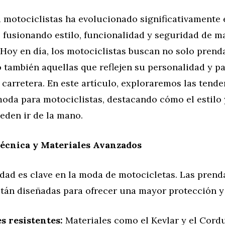
 motociclistas ha evolucionado significativamente 
, fusionando estilo, funcionalidad y seguridad de m
Hoy en día, los motociclistas buscan no solo prend
o también aquellas que reflejen su personalidad y pa
a carretera. En este artículo, exploraremos las tend
oda para motociclistas, destacando cómo el estilo 
eden ir de la mano.
écnica y Materiales Avanzados
dad es clave en la moda de motocicletas. Las prenda
stán diseñadas para ofrecer una mayor protección 
es resistentes:
Materiales como el Kevlar y el Cordu