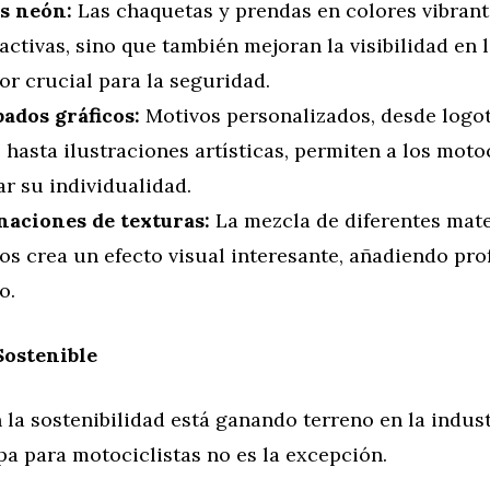
s neón:
Las chaquetas y prendas en colores vibrant
activas, sino que también mejoran la visibilidad en l
or crucial para la seguridad.
ados gráficos:
Motivos personalizados, desde logo
hasta ilustraciones artísticas, permiten a los motoc
r su individualidad.
aciones de texturas:
La mezcla de diferentes mate
os crea un efecto visual interesante, añadiendo pro
o.
ostenible
 la sostenibilidad está ganando terreno en la indust
pa para motociclistas no es la excepción.