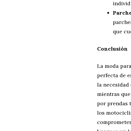
individ
Parche
parche
que cue
Conclusión
La moda para
perfecta de e
la necesidad 
mientras que 
por prendas t
los motocicli
comprometer s