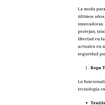
La moda para
últimos años
innovadoras. 
protejan, sin
libertad en l
actuales en m
seguridad pu
Ropa T
La funcionali
tecnología e
Textil