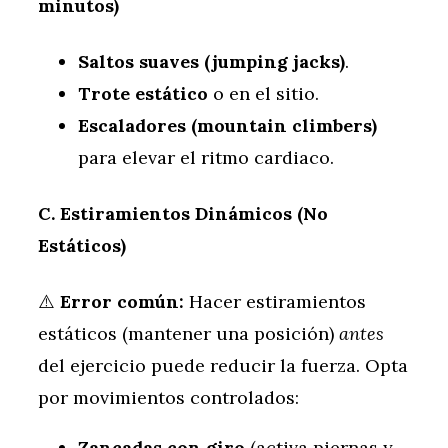
minutos)
Saltos suaves (jumping jacks)
.
Trote estático
o en el sitio.
Escaladores (mountain climbers)
para elevar el ritmo cardiaco.
C. Estiramientos Dinámicos (No
Estáticos)
⚠️
Error común:
Hacer estiramientos
estáticos (mantener una posición)
antes
del ejercicio puede reducir la fuerza. Opta
por movimientos controlados:
Zancadas con giro
(activa piernas y