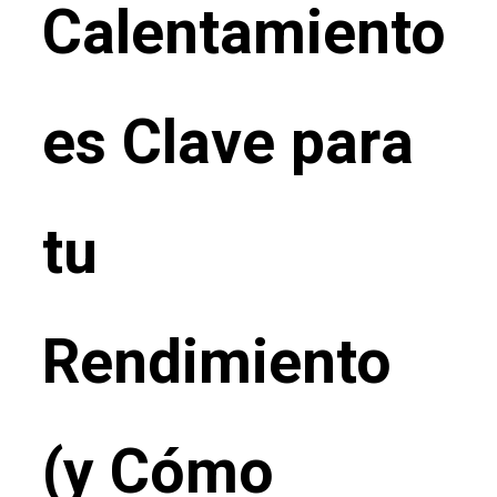
Calentamiento
es Clave para
tu
Rendimiento
(y Cómo